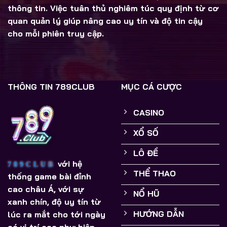
thông tin. Việc tuân thủ nghiêm túc quy định từ cơ
quan quản lý giúp nâng cao uy tín và độ tin cậy
cho mỗi phiên truy cập.
THÔNG TIN 789CLUB
MỤC CÁ CƯỢC
CASINO
XỔ SỐ
LÔ ĐỀ
với hệ
789CLUB
THỂ THAO
thống game bài đỉnh
cao châu Á, với sự
NỔ HŨ
xanh chín, độ uy tín từ
HƯỚNG DẪN
lúc ra mắt cho tới ngày