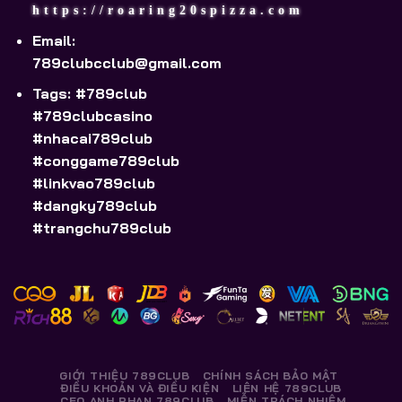
https://roaring20spizza.com
Email:
789clubcclub@gmail.com
Tags: #789club
#789clubcasino
#nhacai789club
#conggame789club
#linkvao789club
#dangky789club
#trangchu789club
GIỚI THIỆU 789CLUB
CHÍNH SÁCH BẢO MẬT
ĐIỀU KHOẢN VÀ ĐIỀU KIỆN
LIÊN HỆ 789CLUB
CEO ANH PHAN 789CLUB
MIỄN TRÁCH NHIỆM