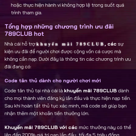
hoặc thực hiện hành vi không hợp lệ trong suốt quá
trình tham gia.
Tổng hợp những chương trình ưu đãi
789CLUB hot
Nhà cái hỗ trợ
, các
sự
khuyến mãi 789CLUB
kiện ưu đãi để người chơi được cộng vốn cá cược mà
không cần nạp. Dưới đây là thông tin các chương trình ưu
đãi đang có:
Code tân thủ dành cho người chơi mới
Code tân thủ tại nhà cái là
khuyến mãi 789CLUB
dành
cho mọi thành viên đăng ký lần đầu và thực hiện nạp tiền.
Sau khi hoàn tất thủ tục xác minh, mã code sẽ giúp bạn
nhận thêm một khoản tiền thưởng lớn.
Khuyến mãi 789CLUB với các
mức thưởng này có thể
lên đến 200% giá trị nạp lần đầu, tối đa 5 triệu đồng.