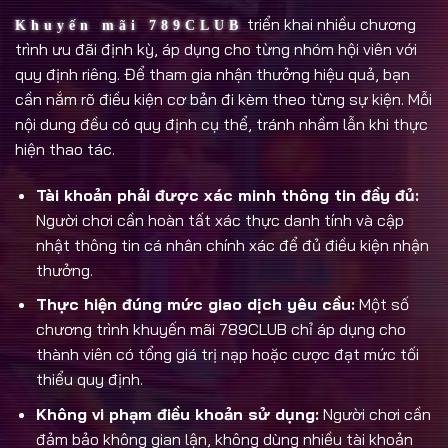
triển khai nhiều chương
Khuyến mãi 789CLUB
trình ưu đãi định kỳ, áp dụng cho từng nhóm hội viên với
quy định riêng. Để tham gia nhận thưởng hiệu quả, bạn
cần nắm rõ điều kiện cơ bản đi kèm theo từng sự kiện. Mỗi
nội dung đều có quy định cụ thể, tránh nhầm lẫn khi thực
hiện thao tác.
Tài khoản phải được xác minh thông tin đầy đủ:
Người chơi cần hoàn tất xác thực danh tính và cập
nhật thông tin cá nhân chính xác để đủ điều kiện nhận
thưởng.
Thực hiện đúng mức giao dịch yêu cầu:
Một số
chương trình khuyến mãi 789CLUB chỉ áp dụng cho
thành viên có tổng giá trị nạp hoặc cược đạt mức tối
thiểu quy định.
Không vi phạm điều khoản sử dụng:
Người chơi cần
đảm bảo không gian lận, không dùng nhiều tài khoản