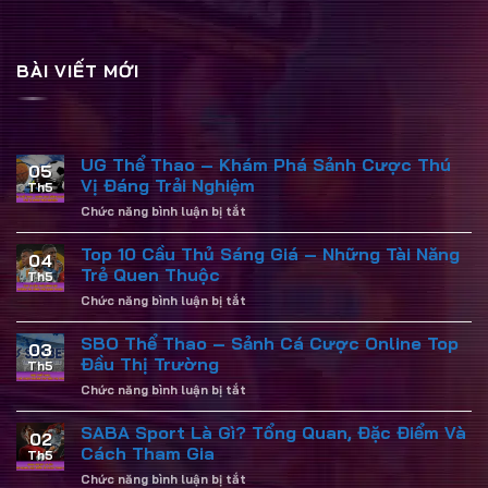
BÀI VIẾT MỚI
UG Thể Thao – Khám Phá Sảnh Cược Thú
05
Vị Đáng Trải Nghiệm
Th5
ở
Chức năng bình luận bị tắt
UG
Thể
Top 10 Cầu Thủ Sáng Giá – Những Tài Năng
04
Thao
Trẻ Quen Thuộc
Th5
–
ở
Chức năng bình luận bị tắt
Khám
Top
Phá
10
SBO Thể Thao – Sảnh Cá Cược Online Top
Sảnh
03
Cầu
Cược
Đầu Thị Trường
Th5
Thủ
Thú
ở
Chức năng bình luận bị tắt
Sáng
Vị
SBO
Giá
Đáng
Thể
SABA Sport Là Gì? Tổng Quan, Đặc Điểm Và
–
Trải
02
Thao
Những
Cách Tham Gia
Nghiệm
Th5
–
Tài
ở
Chức năng bình luận bị tắt
Sảnh
Năng