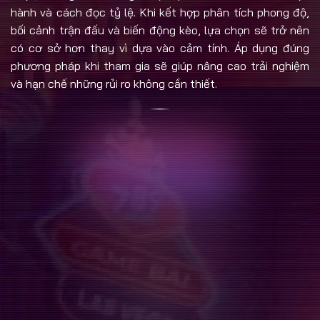
hành và cách đọc tỷ lệ. Khi kết hợp phân tích phong độ,
bối cảnh trận đấu và biến động kèo, lựa chọn sẽ trở nên
có cơ sở hơn thay vì dựa vào cảm tính. Áp dụng đúng
phương pháp khi tham gia sẽ giúp nâng cao trải nghiệm
và hạn chế những rủi ro không cần thiết.