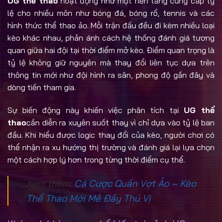
UG thể thao
hoạt động như một nền tảng cung cấp tỷ
lệ cho nhiều môn như bóng đá, bóng rổ, tennis và các
hình thức thể thao ảo. Mỗi trận đấu đều đi kèm nhiều loại
kèo khác nhau, phản ánh cách hệ thống đánh giá tương
quan giữa hai đội tại thời điểm mở kèo. Điểm quan trọng là
tỷ lệ không giữ nguyên mà thay đổi liên tục dựa trên
thông tin mới như đội hình ra sân, phong độ gần đây và
dòng tiền tham gia.
Sự biến động này khiến việc phân tích tại
UG thể
thao
cần diễn ra xuyên suốt thay vì chỉ dựa vào tỷ lệ ban
đầu. Khi hiểu được logic thay đổi của kèo, người chơi có
thể nhận ra xu hướng thị trường và đánh giá lại lựa chọn
một cách hợp lý hơn trong từng thời điểm cụ thể.
Xem thêm:
Cá Cược Quần Vợt Ảo – Kèo
Thể Thao Mới Mẻ Đầy Thú Vị