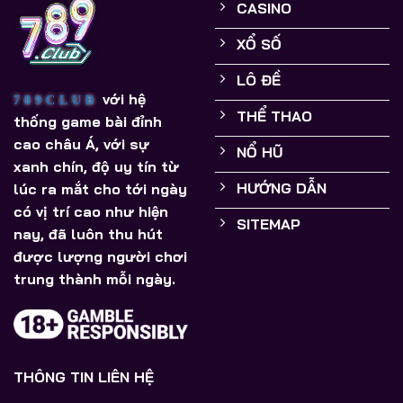
CASINO
Cho
Người
XỔ SỐ
Mới
LÔ ĐỀ
với hệ
789CLUB
THỂ THAO
thống game bài đỉnh
cao châu Á, với sự
NỔ HŨ
xanh chín, độ uy tín từ
HƯỚNG DẪN
lúc ra mắt cho tới ngày
có vị trí cao như hiện
SITEMAP
nay, đã luôn thu hút
được lượng người chơi
trung thành mỗi ngày.
THÔNG TIN LIÊN HỆ