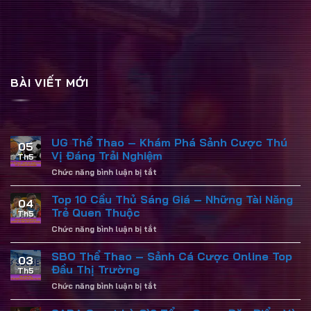
BÀI VIẾT MỚI
UG Thể Thao – Khám Phá Sảnh Cược Thú
05
Vị Đáng Trải Nghiệm
Th5
ở
Chức năng bình luận bị tắt
UG
Thể
Top 10 Cầu Thủ Sáng Giá – Những Tài Năng
04
Thao
Trẻ Quen Thuộc
Th5
–
ở
Chức năng bình luận bị tắt
Khám
Top
Phá
10
SBO Thể Thao – Sảnh Cá Cược Online Top
Sảnh
03
Cầu
Cược
Đầu Thị Trường
Th5
Thủ
Thú
ở
Chức năng bình luận bị tắt
Sáng
Vị
SBO
Giá
Đáng
Thể
–