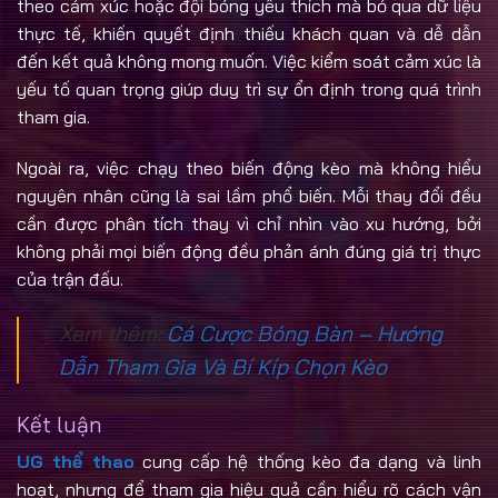
theo cảm xúc hoặc đội bóng yêu thích mà bỏ qua dữ liệu
thực tế, khiến quyết định thiếu khách quan và dễ dẫn
đến kết quả không mong muốn. Việc kiểm soát cảm xúc là
yếu tố quan trọng giúp duy trì sự ổn định trong quá trình
tham gia.
Ngoài ra, việc chạy theo biến động kèo mà không hiểu
nguyên nhân cũng là sai lầm phổ biến. Mỗi thay đổi đều
cần được phân tích thay vì chỉ nhìn vào xu hướng, bởi
không phải mọi biến động đều phản ánh đúng giá trị thực
của trận đấu.
Xem thêm:
Cá Cược Bóng Bàn – Hướng
Dẫn Tham Gia Và Bí Kíp Chọn Kèo
Kết luận
UG thể thao
cung cấp hệ thống kèo đa dạng và linh
hoạt, nhưng để tham gia hiệu quả cần hiểu rõ cách vận