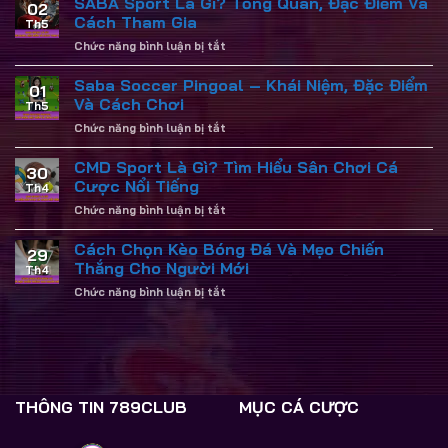
SABA Sport Là Gì? Tổng Quan, Đặc Điểm Và
Trải
02
Thao
Những
Cách Tham Gia
Nghiệm
Th5
–
Tài
ở
Chức năng bình luận bị tắt
Sảnh
Năng
SABA
Cá
Trẻ
Sport
Saba Soccer Pingoal – Khái Niệm, Đặc Điểm
Cược
Quen
01
Là
Online
Và Cách Chơi
Thuộc
Th5
Gì?
Top
ở
Chức năng bình luận bị tắt
Tổng
Đầu
Saba
Quan,
Thị
Soccer
CMD Sport Là Gì? Tìm Hiểu Sân Chơi Cá
Đặc
Trường
30
Pingoal
Điểm
Cược Nổi Tiếng
Th4
–
Và
ở
Chức năng bình luận bị tắt
Khái
Cách
CMD
Niệm,
Tham
Sport
Cách Chọn Kèo Bóng Đá Và Mẹo Chiến
Đặc
Gia
29
Là
Điểm
Thắng Cho Người Mới
Th4
Gì?
Và
ở
Chức năng bình luận bị tắt
Tìm
Cách
Cách
Hiểu
Chơi
Chọn
Sân
Kèo
Chơi
Bóng
Cá
Đá
Cược
Và
Nổi
THÔNG TIN 789CLUB
MỤC CÁ CƯỢC
Mẹo
Tiếng
Chiến
Thắng