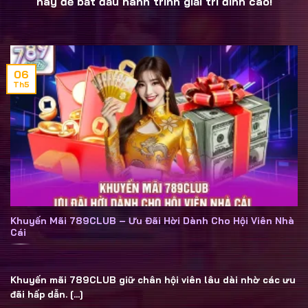
nay để bắt đầu hành trình giải trí đỉnh cao!
06
Th5
Khuyến Mãi 789CLUB – Ưu Đãi Hời Dành Cho Hội Viên Nhà
Cái
Khuyến mãi 789CLUB giữ chân hội viên lâu dài nhờ các ưu
đãi hấp dẫn. [...]