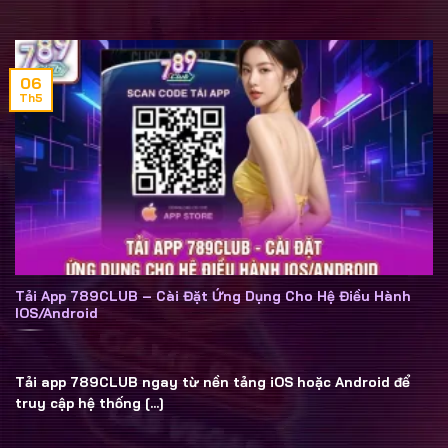
06
Th5
Tải App 789CLUB – Cài Đặt Ứng Dụng Cho Hệ Điều Hành
IOS/Android
Tải app 789CLUB ngay từ nền tảng iOS hoặc Android để
truy cập hệ thống [...]