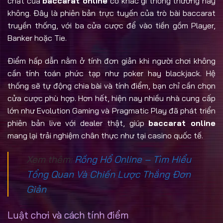
chất của
baccarat online
có khác gì thông thường hay
không. Đây là phiên bản trực tuyến của trò bài baccarat
truyền thống, với ba cửa cược để vào tiền gồm Player,
Banker hoặc Tie.
Điểm hấp dẫn nằm ở tính đơn giản khi người chơi không
cần tính toán phức tạp như poker hay blackjack. Hệ
thống sẽ tự động chia bài và tính điểm, bạn chỉ cần chọn
cửa cược phù hợp. Hơn hết, hiện nay nhiều nhà cung cấp
lớn như Evolution Gaming và Pragmatic Play đã phát triển
phiên bản live với dealer thật, giúp
baccarat online
mang lại trải nghiệm chân thực như tại casino quốc tế.
Xem thêm:
Rồng Hổ Online – Tìm Hiểu
Tổng Quan Và Chiến Lược Thắng Đơn
Giản
Luật chơi và cách tính điểm