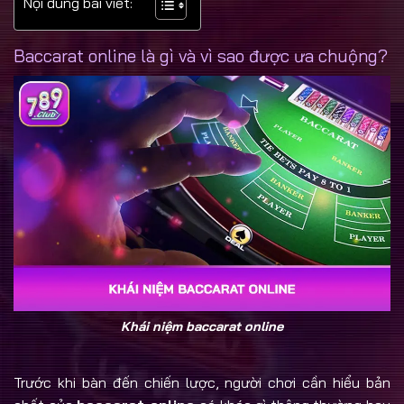
Nội dung bài viết:
Baccarat online là gì và vì sao được ưa chuộng?
Khái niệm baccarat online
Trước khi bàn đến chiến lược, người chơi cần hiểu bản