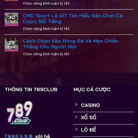
ở
Chức năng bình luận bị tắt
Tổng
Đầu
Saba
Quan,
Thị
Soccer
CMD Sport Là Gì? Tìm Hiểu Sân Chơi Cá
Đặc
Trường
30
Pingoal
Điểm
Cược Nổi Tiếng
Th4
–
Và
ở
Chức năng bình luận bị tắt
Khái
Cách
CMD
Niệm,
Tham
Sport
Cách Chọn Kèo Bóng Đá Và Mẹo Chiến
Đặc
Gia
29
Là
Điểm
Thắng Cho Người Mới
Th4
Gì?
Và
ở
Chức năng bình luận bị tắt
Tìm
Cách
Cách
Hiểu
Chơi
Chọn
Sân
Kèo
Chơi
Bóng
Cá
Đá
Cược
Và
Nổi
THÔNG TIN 789CLUB
MỤC CÁ CƯỢC
Mẹo
Tiếng
Chiến
Thắng
CASINO
Cho
Người
XỔ SỐ
Mới
LÔ ĐỀ
với hệ
789CLUB