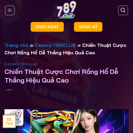
Skip
to
content
CHƠI NGAY
ĐĂNG KÝ
Trang chủ
»
Casino 789CLUB
»
Chiến Thuật Cược
Chơi Rồng Hổ Dễ Thắng Hiệu Quả Cao
CASINO 789CLUB
Chiến Thuật Cược Chơi Rồng Hổ Dễ
Thắng Hiệu Quả Cao
15
Th5