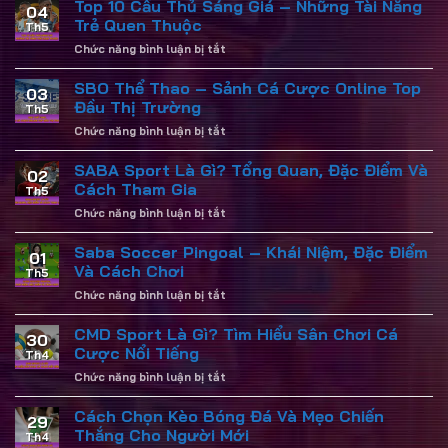
Thể
Top 10 Cầu Thủ Sáng Giá – Những Tài Năng
04
Thao
Trẻ Quen Thuộc
Th5
–
ở
Chức năng bình luận bị tắt
Khám
Top
Phá
10
SBO Thể Thao – Sảnh Cá Cược Online Top
Sảnh
03
Cầu
Cược
Đầu Thị Trường
Th5
Thủ
Thú
ở
Chức năng bình luận bị tắt
Sáng
Vị
SBO
Giá
Đáng
Thể
SABA Sport Là Gì? Tổng Quan, Đặc Điểm Và
–
Trải
02
Thao
Những
Cách Tham Gia
Nghiệm
Th5
–
Tài
ở
Chức năng bình luận bị tắt
Sảnh
Năng
SABA
Cá
Trẻ
Sport
Saba Soccer Pingoal – Khái Niệm, Đặc Điểm
Cược
Quen
01
Là
Online
Và Cách Chơi
Thuộc
Th5
Gì?
Top
ở
Chức năng bình luận bị tắt
Tổng
Đầu
Saba
Quan,
Thị
Soccer
CMD Sport Là Gì? Tìm Hiểu Sân Chơi Cá
Đặc
Trường
30
Pingoal
Điểm
Cược Nổi Tiếng
Th4
–
Và
ở
Chức năng bình luận bị tắt
Khái
Cách
CMD
Niệm,
Tham
Sport
Cách Chọn Kèo Bóng Đá Và Mẹo Chiến
Đặc
Gia
29
Là
Điểm
Thắng Cho Người Mới
Th4
Gì?
Và