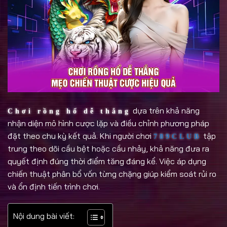
dựa trên khả năng
Chơi rồng hổ dễ thắng
nhận diện mô hình cược lặp và điều chỉnh phương pháp
đặt theo chu kỳ kết quả. Khi người chơi
tập
789CLUB
trung theo dõi cầu bệt hoặc cầu nhảy, khả năng đưa ra
quyết định đúng thời điểm tăng đáng kể. Việc áp dụng
chiến thuật phân bổ vốn từng chặng giúp kiểm soát rủi ro
và ổn định tiến trình chơi.
Nội dung bài viết: