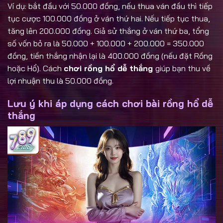
Ví dụ: bắt đầu với 50.000 đồng, nếu thua ván đầu thì tiếp
tục cược 100.000 đồng ở ván thứ hai. Nếu tiếp tục thua,
tăng lên 200.000 đồng. Giả sử thắng ở ván thứ ba, tổng
số vốn bỏ ra là 50.000 + 100.000 + 200.000 = 350.000
đồng, tiền thắng nhận lại là 400.000 đồng (nếu đặt Rồng
hoặc Hổ). Cách
chơi rồng hổ dễ thắng
giúp bạn thu về
lợi nhuận thu là 50.000 đồng.
Lưu ý khi áp dụng cách chơi bài rồng hổ dễ
thắng